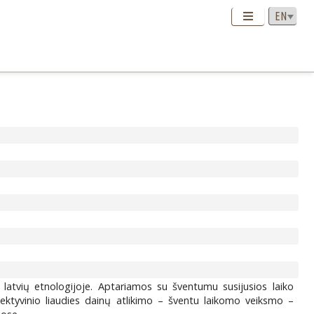
 latvių etnologijoje. Aptariamos su šventumu susijusios laiko
lektyvinio liaudies dainų atlikimo – šventu laikomo veiksmo –