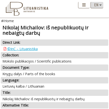
Home
Nikolaj Michailov: iš nepublikuotų ir
nebaigtų darbų
Direct Link:
©InC – Lituanistika
Collection:
Mokslo publikacijos / Scientific publications
Document Type:
Knygų dalys / Parts of the books
Language:
Lietuvių kalba / Lithuanian
Title:
Nikolaj Michailov: iš nepublikuotų ir nebaigtų darbų
Alternative Title: