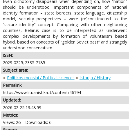
Even dichotomy disappears when depending on, how “nation”
should be understood. Important components of national
identity formation – state borders, state language, citizenship
model, security perspectives – were (re)constructed to the
“secure identity” concept. Comparing with other neighboring
countries, Belarus case is to be interpreted as underwent
complex developments by formation of voluntarism based
hybrid, based on concepts of “golden Soviet past” and strangely
understood conservatism.
ISSN:
2029-0225; 2335-7185
Subject area:
Politikos mokslai / Political sciences
Istorija / History
Permalink:
https://www.lituanistika.lt/content/46194
Updated:
2026-02-25 13:48:59
Metrics:
Views: 26
Downloads: 6
Export: