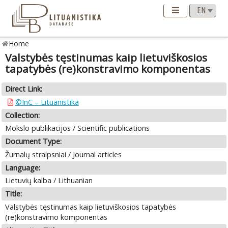
Home
Valstybės tęstinumas kaip lietuviškosios
tapatybės (re)konstravimo komponentas
Direct Link:
©InC – Lituanistika
Collection:
Mokslo publikacijos / Scientific publications
Document Type:
Žurnalų straipsniai / Journal articles
Language:
Lietuvių kalba / Lithuanian
Title:
Valstybės tęstinumas kaip lietuviškosios tapatybės
(re)konstravimo komponentas