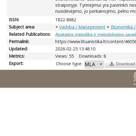
straipsnyje. Tyrinėjimui yra pasirinkti ne
nusidėvėjimo, jo perkainojimo, pelno mo
ISSN:
1822-8682
Subject area:
Vadyba / Management
Ekonomika /
Related Publications:
Apskaitos metodika ir metodologijos sąvei
Permalink:
https://www.lituanistika.lt/content/4605
Updated:
2026-02-25 13:48:10
Metrics:
Views: 55
Downloads: 8
Export:
Choose type:
Download