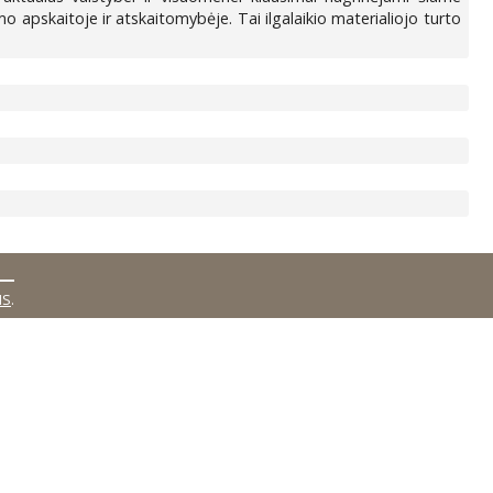
imo apskaitoje ir atskaitomybėje. Tai ilgalaikio materialiojo turto
MS
.