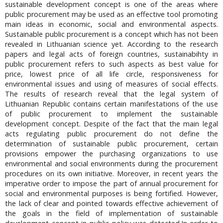
sustainable development concept is one of the areas where
public procurement may be used as an effective tool promoting
main ideas in economic, social and environmental aspects.
Sustainable public procurement is a concept which has not been
revealed in Lithuanian science yet. According to the research
papers and legal acts of foreign countries, sustainabihty in
public procurement refers to such aspects as best value for
price, lowest price of all life circle, responsiveness for
environmental issues and using of measures of social effects.
The results of research reveal that the legal system of
Lithuanian Republic contains certain manifestations of the use
of public procurement to implement the sustainable
development concept. Despite of the fact that the main legal
acts regulating public procurement do not define the
determination of sustainable public procurement, certain
provisions empower the purchasing organizations to use
environmental and social environments during the procurement
procedures on its own initiative. Moreover, in recent years the
imperative order to impose the part of annual procurement for
social and environmental purposes is being fortified. However,
the lack of clear and pointed towards effective achievement of
the goals in the field of implementation of sustainable