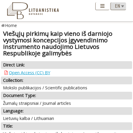
Home
Viešųjų pirkimų kaip vieno iš darniojo
vystymosi koncepcijos įgyvendinimo
instrumento naudojimo Lietuvos
Respublikoje galimybės
Direct Link:
Open Access (CC) BY
Collection:
Mokslo publikacijos / Scientific publications
Document Type:
Žurnalų straipsniai / Journal articles
Language:
Lietuvių kalba / Lithuanian
Title: