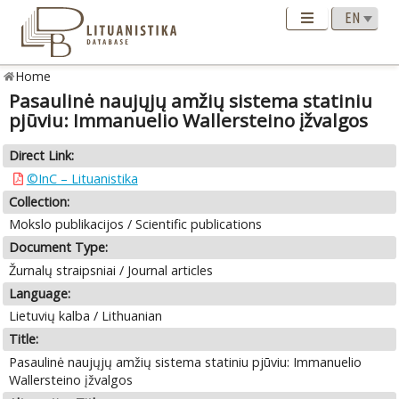
Home
Pasaulinė naujųjų amžių sistema statiniu
pjūviu: Immanuelio Wallersteino įžvalgos
Direct Link:
©InC – Lituanistika
Collection:
Mokslo publikacijos / Scientific publications
Document Type:
Žurnalų straipsniai / Journal articles
Language:
Lietuvių kalba / Lithuanian
Title:
Pasaulinė naujųjų amžių sistema statiniu pjūviu: Immanuelio
Wallersteino įžvalgos