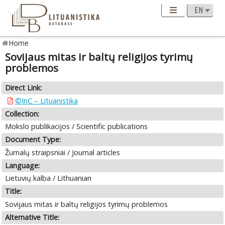
Home
Sovijaus mitas ir baltų religijos tyrimų
problemos
Direct Link:
©InC – Lituanistika
Collection:
Mokslo publikacijos / Scientific publications
Document Type:
Žurnalų straipsniai / Journal articles
Language:
Lietuvių kalba / Lithuanian
Title:
Sovijaus mitas ir baltų religijos tyrimų problemos
Alternative Title: