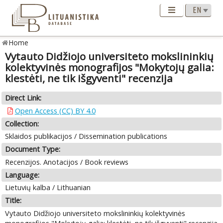
Home
Vytauto Didžiojo universiteto mokslininkių
kolektyvinės monografijos "Mokytojų galia:
klestėti, ne tik išgyventi" recenzija
Direct Link:
Open Access (CC) BY 4.0
Collection:
Sklaidos publikacijos / Dissemination publications
Document Type:
Recenzijos. Anotacijos / Book reviews
Language:
Lietuvių kalba / Lithuanian
Title:
Vytauto Didžiojo universiteto mokslininkių kolektyvinės