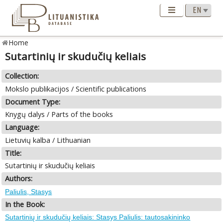
Home
Sutartinių ir skudučių keliais
Collection:
Mokslo publikacijos / Scientific publications
Document Type:
Knygų dalys / Parts of the books
Language:
Lietuvių kalba / Lithuanian
Title:
Sutartinių ir skudučių keliais
Authors:
Paliulis, Stasys
In the Book:
Sutartinių ir skudučių keliais: Stasys Paliulis: tautosakininko