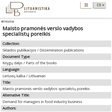
Home
Maisto pramonės verslo vadybos
specialistų poreikis
Collection:
Sklaidos publikacijos / Dissemination publications
Document Type:
Knygų dalys / Parts of the books
Language:
Lietuvių kalba / Lithuanian
Title:
Maisto pramonės verslo vadybos specialistų poreikis
Alternative Title:
Demand for managers in food industry business
Authors: