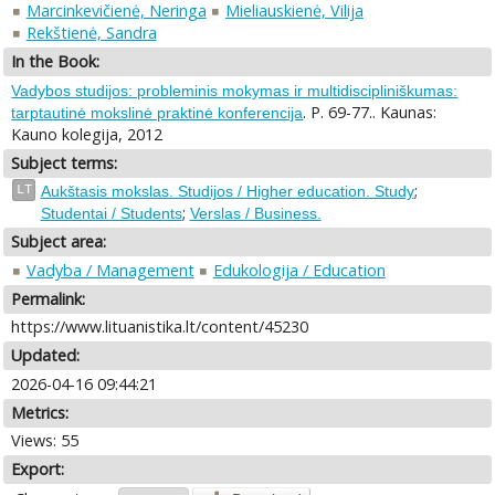
Marcinkevičienė, Neringa
Mieliauskienė, Vilija
Rekštienė, Sandra
In the Book:
Vadybos studijos: probleminis mokymas ir multidiscipliniškumas:
. P. 69-77.. Kaunas:
tarptautinė mokslinė praktinė konferencija
Kauno kolegija, 2012
Subject terms:
;
LT
Aukštasis mokslas. Studijos / Higher education. Study
;
Studentai / Students
Verslas / Business.
Subject area:
Vadyba / Management
Edukologija / Education
Permalink:
https://www.lituanistika.lt/content/45230
Updated:
2026-04-16 09:44:21
Metrics:
Views: 55
Export: