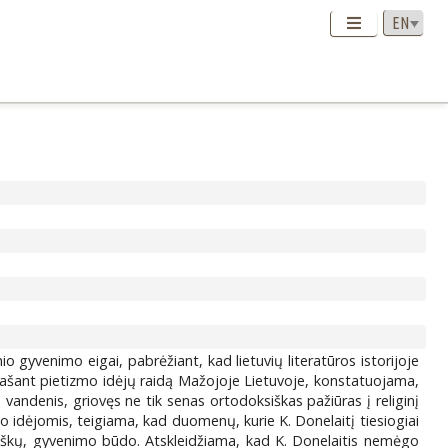
nio gyvenimo eigai, pabrėžiant, kad lietuvių literatūros istorijoje
Aprašant pietizmo idėjų raidą Mažojoje Lietuvoje, konstatuojama,
vandenis, griovęs ne tik senas ortodoksiškas pažiūras į religinį
o idėjomis, teigiama, kad duomenų, kurie K. Donelaitį tiesiogiai
 laiškų, gyvenimo būdo. Atskleidžiama, kad K. Donelaitis nemėgo