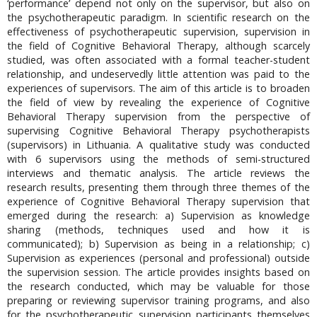
‘performance’ depend not only on the supervisor, but also on
the psychotherapeutic paradigm. In scientific research on the
effectiveness of psychotherapeutic supervision, supervision in
the field of Cognitive Behavioral Therapy, although scarcely
studied, was often associated with a formal teacher-student
relationship, and undeservedly little attention was paid to the
experiences of supervisors. The aim of this article is to broaden
the field of view by revealing the experience of Cognitive
Behavioral Therapy supervision from the perspective of
supervising Cognitive Behavioral Therapy psychotherapists
(supervisors) in Lithuania. A qualitative study was conducted
with 6 supervisors using the methods of semi-structured
interviews and thematic analysis. The article reviews the
research results, presenting them through three themes of the
experience of Cognitive Behavioral Therapy supervision that
emerged during the research: a) Supervision as knowledge
sharing (methods, techniques used and how it is
communicated); b) Supervision as being in a relationship; c)
Supervision as experiences (personal and professional) outside
the supervision session. The article provides insights based on
the research conducted, which may be valuable for those
preparing or reviewing supervisor training programs, and also
for the psychotherapeutic supervision participants themselves