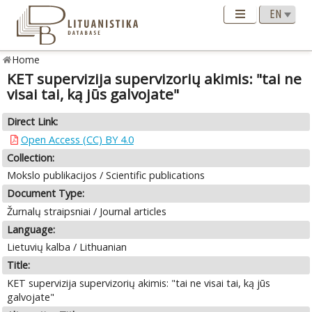
Home
KET supervizija supervizorių akimis: "tai ne
visai tai, ką jūs galvojate"
Direct Link:
Open Access (CC) BY 4.0
Collection:
Mokslo publikacijos / Scientific publications
Document Type:
Žurnalų straipsniai / Journal articles
Language:
Lietuvių kalba / Lithuanian
Title:
KET supervizija supervizorių akimis: "tai ne visai tai, ką jūs
galvojate"