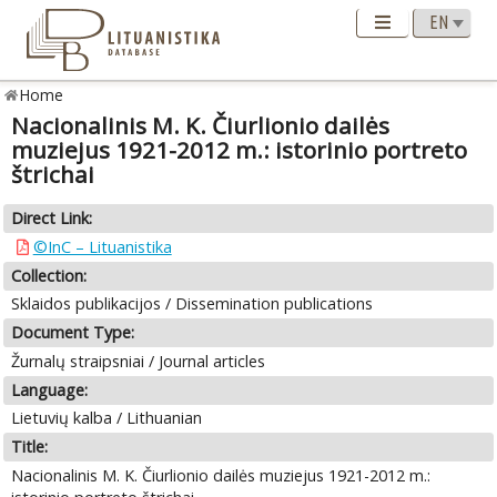
Home
Nacionalinis M. K. Čiurlionio dailės
muziejus 1921-2012 m.: istorinio portreto
štrichai
Direct Link:
©InC – Lituanistika
Collection:
Sklaidos publikacijos / Dissemination publications
Document Type:
Žurnalų straipsniai / Journal articles
Language:
Lietuvių kalba / Lithuanian
Title:
Nacionalinis M. K. Čiurlionio dailės muziejus 1921-2012 m.: