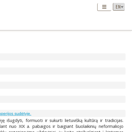
perijos sudėtyje.
 išugdyti, formuoti ir sukurti lietuvišką kultūrą ir tradicijas.
dedant nuo XIX a. pabaigos ir baigiant šiuolaikinių neformaliojo