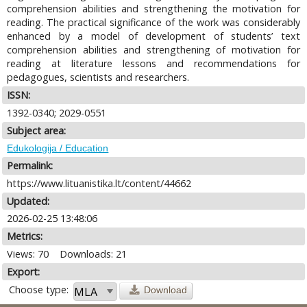
comprehension abilities and strengthening the motivation for
reading. The practical significance of the work was considerably
enhanced by a model of development of students’ text
comprehension abilities and strengthening of motivation for
reading at literature lessons and recommendations for
pedagogues, scientists and researchers.
ISSN:
1392-0340; 2029-0551
Subject area:
Edukologija / Education
Permalink:
https://www.lituanistika.lt/content/44662
Updated:
2026-02-25 13:48:06
Metrics:
Views: 70
Downloads: 21
Export:
Choose type:
Download