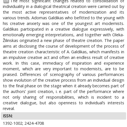
The most significant changes related to consolidation of
EN
individuality in a dialogical theatrical creation were carried out by
the most active representatives of modernization and its
various trends. Adomas Galdikas who befitted to the young with
his creative anxiety was one of the youngest art modernists.
Galdikas participated in a creative dialogue expressively, with
emotionally emerging interpretations, and together with Oleka-
Žilinskas originated a new phase of theatre creation. The paper
aims at disclosing the course of development of the process of
theatre creation characteristic of A. Galdikas, which manifests in
an impulsive creative act and often an endless result of creative
work. In this case, immediacy of inspiration and experience
moment, which are very important to modernists, are to be
praised. Differences of scenography of various performances
show evolution of the creative process from an individual design
to the final phase on the stage when it already becomes part of
the authors’ joint creation, i. e. part of the performance where
not only sharing of responsibilities, which is incident to a
creative dialogue, but also openness to individual’s interests
reveal.
ISSN:
1392-1002; 2424-4708