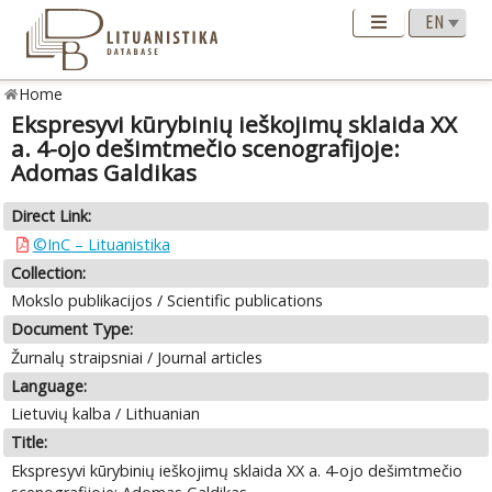
Home
Ekspresyvi kūrybinių ieškojimų sklaida XX
a. 4-ojo dešimtmečio scenografijoje:
Adomas Galdikas
Direct Link:
©InC – Lituanistika
Collection:
Mokslo publikacijos / Scientific publications
Document Type:
Žurnalų straipsniai / Journal articles
Language:
Lietuvių kalba / Lithuanian
Title:
Ekspresyvi kūrybinių ieškojimų sklaida XX a. 4-ojo dešimtmečio