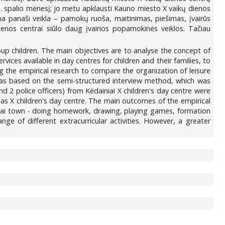
m. spalio mėnesį; jo metu apklausti Kauno miesto X vaikų dienos
a panaši veikla – pamokų ruoša, maitinimas, piešimas, įvairūs
Dienos centrai siūlo daug įvairios popamokinės veiklos. Tačiau
group children. The main objectives are to analyse the concept of
vices available in day centres for children and their families, to
ing the empirical research to compare the organization of leisure
h was based on the semi-structured interview method, which was
 2 police officers) from Kėdainiai X children's day centre were
s X children's day centre. The main outcomes of the empirical
ainiai town - doing homework, drawing, playing games, formation
ange of different extracurricular activities. However, a greater