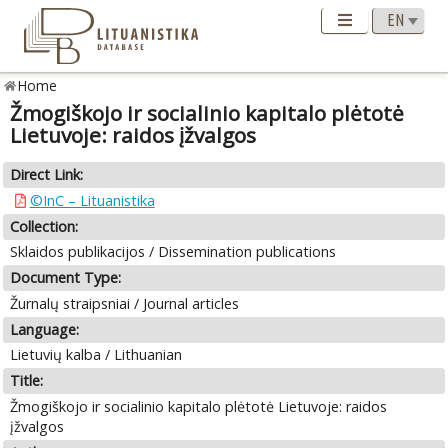
Home
Žmogiškojo ir socialinio kapitalo plėtotė
Lietuvoje: raidos įžvalgos
Direct Link:
©InC – Lituanistika
Collection:
Sklaidos publikacijos / Dissemination publications
Document Type:
Žurnalų straipsniai / Journal articles
Language:
Lietuvių kalba / Lithuanian
Title:
Žmogiškojo ir socialinio kapitalo plėtotė Lietuvoje: raidos
įžvalgos