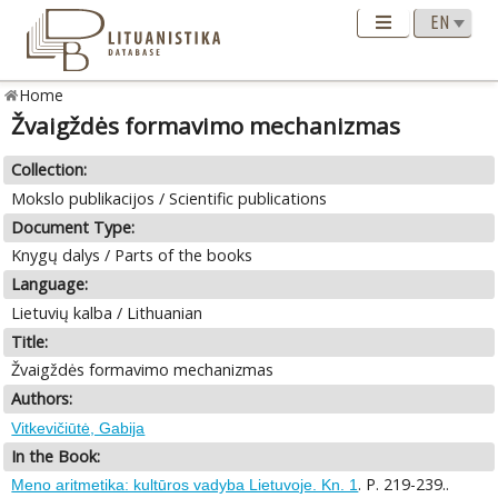
Home
Žvaigždės formavimo mechanizmas
Collection:
Mokslo publikacijos / Scientific publications
Document Type:
Knygų dalys / Parts of the books
Language:
Lietuvių kalba / Lithuanian
Title:
Žvaigždės formavimo mechanizmas
Authors:
Vitkevičiūtė, Gabija
In the Book:
. P. 219-239..
Meno aritmetika: kultūros vadyba Lietuvoje. Kn. 1