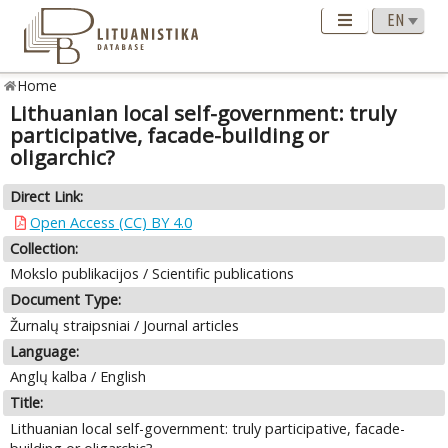
Home
Lithuanian local self-government: truly
participative, facade-building or
oligarchic?
Direct Link:
Open Access (CC) BY 4.0
Collection:
Mokslo publikacijos / Scientific publications
Document Type:
Žurnalų straipsniai / Journal articles
Language:
Anglų kalba / English
Title:
Lithuanian local self-government: truly participative, facade-