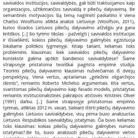
savivaldos institucijos, savivaldybės, gali būti traktuojamos kaip
organizacijos, užtikrinančios savivaldą ir piliečių dalyvavimą. Be
semantinės motyvacijos šią temą nagrinėti paskatino ir viena
Charlso Woolfsono atlikta analizė Lietuvoje (Woolfson, 2011),
kurios išvados Lietuvos piliečių dalyvavimo atžvilgiu yra gana
kritiškos. [...] šio tyrimo tikslas - pažvelgti į savivaldos institucijas
ir išsiaiškinti, kokios piliečių dalyvavimo galimybės egzistuoja
lokaliame politikos lygmenyje. Kitaip tariant, keliamas toks
probleminis klausimas: kiek savivaldos piliečių dalyvavimo
kontekste galima aptikti šiandienos savivaldybėse? Šiame
straipsnyje pristatoma teoriškai pagrista empirinė studija.
Teorinis piliečių dalyvavimo klausimas nušviečiamas iš dviejų
perspektyvų. Viena vertus, aptariamas „geležinis oligarchijos
dėsnis“, remiantis Roberto Michelso argumentais. Kita vertus,
svarstomas piliečių dalyvavimo kaip fasado modelis, pristatytas
remiantis institucionalistinės pakraipos atstovės Kristinės Oliver
(1991) darbu. [...] šiame straipsnyje pristatomas empirinis
tyrimas, atliktas 2012 m. vasarį. Siekiant ištirti piliečių dalyvavimo
galimybės Lietuvos savivaldybėse, visų pirma buvo analizuotas
Lietuvos Respublikos savivaldybių įstatymas. Čia buvo keliamas
toks klausimas: kokias piliečių dalyvavimo galimybes numato
istatymas?.Be to, buvo analizuoti piliečių dalyvavimo vietos