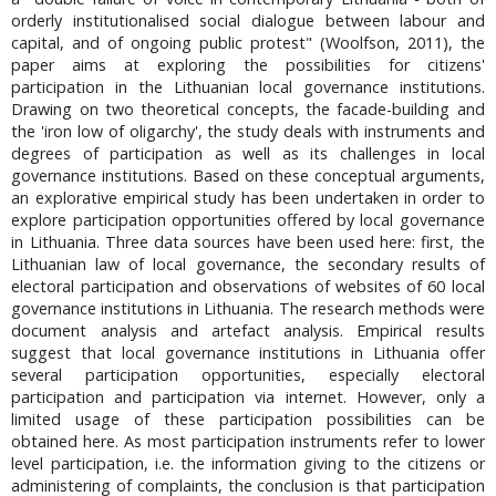
orderly institutionalised social dialogue between labour and
capital, and of ongoing public protest" (Woolfson, 2011), the
paper aims at exploring the possibilities for citizens'
participation in the Lithuanian local governance institutions.
Drawing on two theoretical concepts, the facade-building and
the 'iron low of oligarchy', the study deals with instruments and
degrees of participation as well as its challenges in local
governance institutions. Based on these conceptual arguments,
an explorative empirical study has been undertaken in order to
explore participation opportunities offered by local governance
in Lithuania. Three data sources have been used here: first, the
Lithuanian law of local governance, the secondary results of
electoral participation and observations of websites of 60 local
governance institutions in Lithuania. The research methods were
document analysis and artefact analysis. Empirical results
suggest that local governance institutions in Lithuania offer
several participation opportunities, especially electoral
participation and participation via internet. However, only a
limited usage of these participation possibilities can be
obtained here. As most participation instruments refer to lower
level participation, i.e. the information giving to the citizens or
administering of complaints, the conclusion is that participation