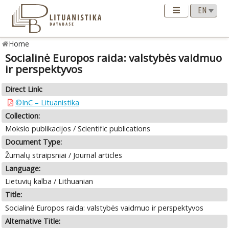
Home
Socialinė Europos raida: valstybės vaidmuo
ir perspektyvos
Direct Link:
©InC – Lituanistika
Collection:
Mokslo publikacijos / Scientific publications
Document Type:
Žurnalų straipsniai / Journal articles
Language:
Lietuvių kalba / Lithuanian
Title:
Socialinė Europos raida: valstybės vaidmuo ir perspektyvos
Alternative Title: