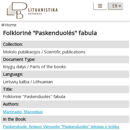
Home
Folklorinė "Paskenduolės" fabula
Collection:
Mokslo publikacijos / Scientific publications
Document Type:
Knygų dalys / Parts of the books
Language:
Lietuvių kalba / Lithuanian
Title:
Folklorinė "Paskenduolės" fabula
Authors:
Martinaitis, Marcelijus
In the Book:
Paskenduolė: Antano Vienuolio "Paskenduolės" tekstas ir kritikų