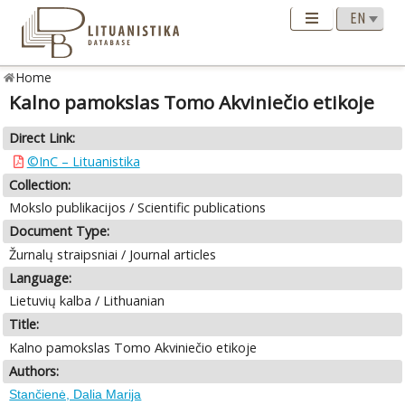
Home
Kalno pamokslas Tomo Akviniečio etikoje
Direct Link:
©InC – Lituanistika
Collection:
Mokslo publikacijos / Scientific publications
Document Type:
Žurnalų straipsniai / Journal articles
Language:
Lietuvių kalba / Lithuanian
Title:
Kalno pamokslas Tomo Akviniečio etikoje
Authors:
Stančienė, Dalia Marija