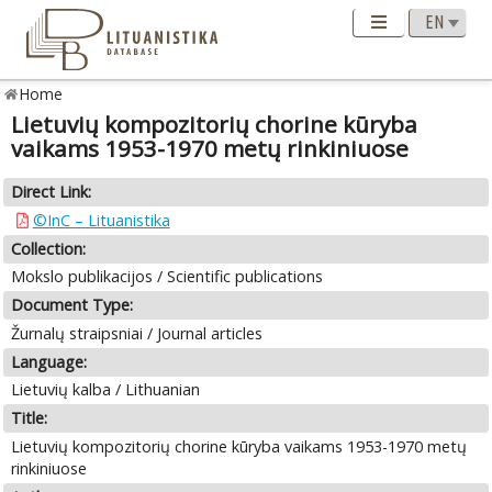
Home
Lietuvių kompozitorių chorine kūryba
vaikams 1953-1970 metų rinkiniuose
Direct Link:
©InC – Lituanistika
Collection:
Mokslo publikacijos / Scientific publications
Document Type:
Žurnalų straipsniai / Journal articles
Language:
Lietuvių kalba / Lithuanian
Title:
Lietuvių kompozitorių chorine kūryba vaikams 1953-1970 metų
rinkiniuose