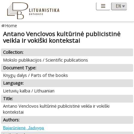
Home
Antano Venclovos kultūrinė publicistinė
veikla ir vokiški kontekstai
Collection:
Mokslo publikacijos / Scientific publications
Document Type:
Knygų dalys / Parts of the books
Language:
Lietuvių kalba / Lithuanian
Title:
Antano Venclovos kultūrinė publicistinė veikla ir vokiški
kontekstai
Authors:
Bajarūnienė, Jadvyga