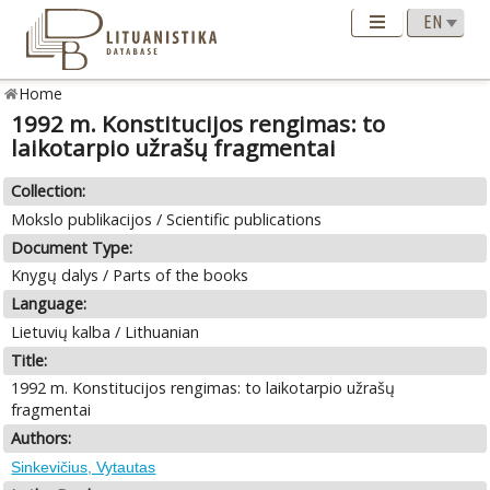
Home
1992 m. Konstitucijos rengimas: to
laikotarpio užrašų fragmentai
Collection:
Mokslo publikacijos / Scientific publications
Document Type:
Knygų dalys / Parts of the books
Language:
Lietuvių kalba / Lithuanian
Title:
1992 m. Konstitucijos rengimas: to laikotarpio užrašų
fragmentai
Authors:
Sinkevičius, Vytautas