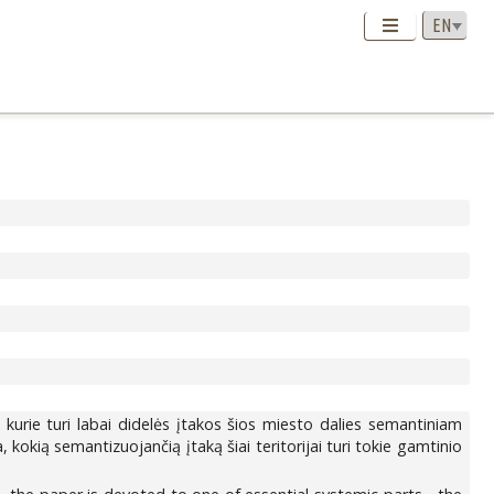
urie turi labai didelės įtakos šios miesto dalies semantiniam
 kokią semantizuojančią įtaką šiai teritorijai turi tokie gamtinio