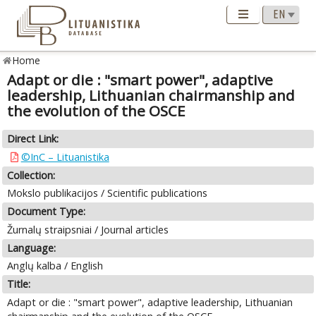
Home
Adapt or die : "smart power", adaptive
leadership, Lithuanian chairmanship and
the evolution of the OSCE
Direct Link:
©InC – Lituanistika
Collection:
Mokslo publikacijos / Scientific publications
Document Type:
Žurnalų straipsniai / Journal articles
Language:
Anglų kalba / English
Title:
Adapt or die : "smart power", adaptive leadership, Lithuanian