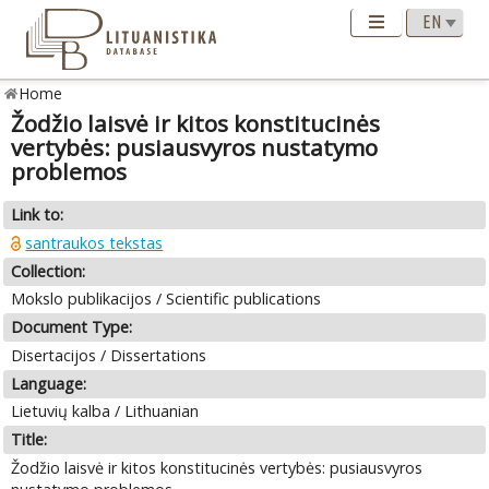
Home
Žodžio laisvė ir kitos konstitucinės
vertybės: pusiausvyros nustatymo
problemos
Link to:
santraukos tekstas
Collection:
Mokslo publikacijos / Scientific publications
Document Type:
Disertacijos / Dissertations
Language:
Lietuvių kalba / Lithuanian
Title:
Žodžio laisvė ir kitos konstitucinės vertybės: pusiausvyros