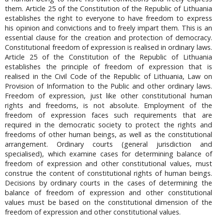
them. Article 25 of the Constitution of the Republic of Lithuania
establishes the right to everyone to have freedom to express
his opinion and convictions and to freely impart them. This is an
essential clause for the creation and protection of democracy.
Constitutional freedom of expression is realised in ordinary laws.
Article 25 of the Constitution of the Republic of Lithuania
establishes the principle of freedom of expression that is
realised in the Civil Code of the Republic of Lithuania, Law on
Provision of Information to the Public and other ordinary laws.
Freedom of expression, just like other constitutional human
rights and freedoms, is not absolute. Employment of the
freedom of expression faces such requirements that are
required in the democratic society to protect the rights and
freedoms of other human beings, as well as the constitutional
arrangement. Ordinary courts (general jurisdiction and
specialised), which examine cases for determining balance of
freedom of expression and other constitutional values, must
construe the content of constitutional rights of human beings.
Decisions by ordinary courts in the cases of determining the
balance of freedom of expression and other constitutional
values must be based on the constitutional dimension of the
freedom of expression and other constitutional values.