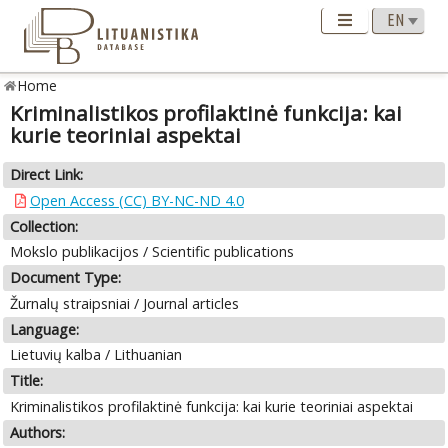
Home
Kriminalistikos profilaktinė funkcija: kai
kurie teoriniai aspektai
Direct Link:
Open Access (CC) BY-NC-ND 4.0
Collection:
Mokslo publikacijos / Scientific publications
Document Type:
Žurnalų straipsniai / Journal articles
Language:
Lietuvių kalba / Lithuanian
Title:
Kriminalistikos profilaktinė funkcija: kai kurie teoriniai aspektai
Authors: