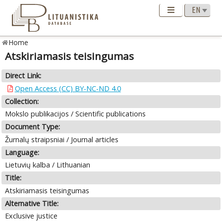
Home
Atskiriamasis teisingumas
Direct Link:
Open Access (CC) BY-NC-ND 4.0
Collection:
Mokslo publikacijos / Scientific publications
Document Type:
Žurnalų straipsniai / Journal articles
Language:
Lietuvių kalba / Lithuanian
Title:
Atskiriamasis teisingumas
Alternative Title:
Exclusive justice