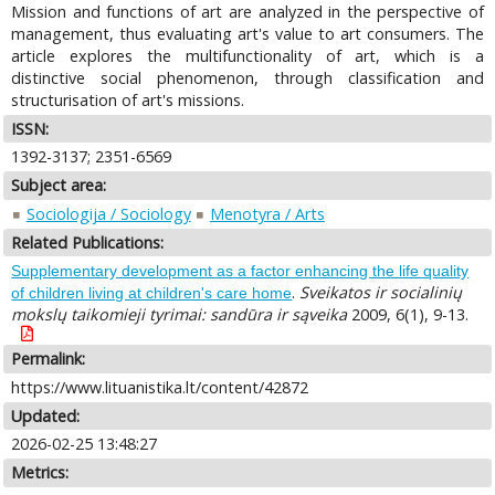
Mission and functions of art are analyzed in the perspective of
management, thus evaluating art's value to art consumers. The
article explores the multifunctionality of art, which is a
distinctive social phenomenon, through classification and
structurisation of art's missions.
ISSN:
1392-3137; 2351-6569
Subject area:
Sociologija / Sociology
Menotyra / Arts
Related Publications:
Supplementary development as a factor enhancing the life quality
.
Sveikatos ir socialinių
of children living at children's care home
mokslų taikomieji tyrimai: sandūra ir sąveika
2009, 6(1), 9-13.
Permalink:
https://www.lituanistika.lt/content/42872
Updated:
2026-02-25 13:48:27
Metrics: