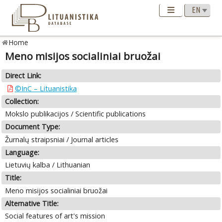
Home
Meno misijos socialiniai bruožai
Direct Link:
©InC – Lituanistika
Collection:
Mokslo publikacijos / Scientific publications
Document Type:
Žurnalų straipsniai / Journal articles
Language:
Lietuvių kalba / Lithuanian
Title:
Meno misijos socialiniai bruožai
Alternative Title:
Social features of art's mission