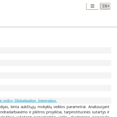
 policy. Globalisation. Integration.
udijas, kinta aukštųjų mokyklų veiklos parametrai. Analizuojant
endradarbiavimo ir plėtros projektai, tarpinstitucinės sutartys ir