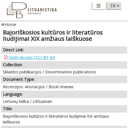
Home
Bajoriškosios kultūros ir literatūros
liudijimai XIX amžiaus laiškuose
Direct Link:
Open Access (CC) BY 4.0
Collection:
Sklaidos publikacijos / Dissemination publications
Document Type:
Recenzijos. Anotacijos / Book reviews
Language:
Lietuvių kalba / Lithuanian
Title:
Bajoriškosios kultūros ir literatūros liudijimai XIX amžiaus
laiškuose