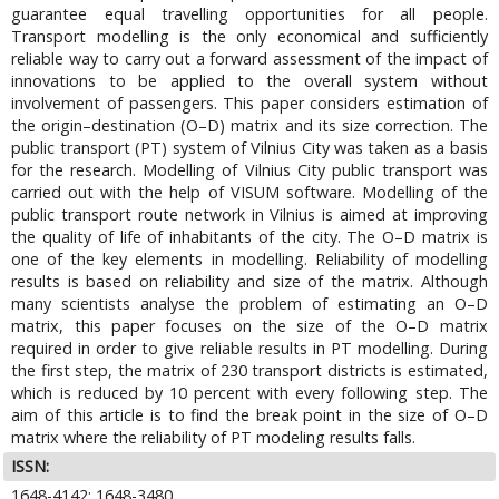
guarantee equal travelling opportunities for all people.
Transport modelling is the only economical and sufficiently
reliable way to carry out a forward assessment of the impact of
innovations to be applied to the overall system without
involvement of passengers. This paper considers estimation of
the origin–destination (O–D) matrix and its size correction. The
public transport (PT) system of Vilnius City was taken as a basis
for the research. Modelling of Vilnius City public transport was
carried out with the help of VISUM software. Modelling of the
public transport route network in Vilnius is aimed at improving
the quality of life of inhabitants of the city. The O–D matrix is
one of the key elements in modelling. Reliability of modelling
results is based on reliability and size of the matrix. Although
many scientists analyse the problem of estimating an O–D
matrix, this paper focuses on the size of the O–D matrix
required in order to give reliable results in PT modelling. During
the first step, the matrix of 230 transport districts is estimated,
which is reduced by 10 percent with every following step. The
aim of this article is to find the break point in the size of O–D
matrix where the reliability of PT modeling results falls.
ISSN:
1648-4142; 1648-3480