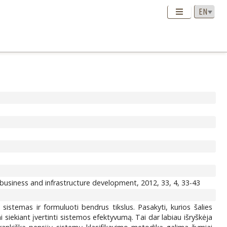
usiness and infrastructure development, 2012, 33, 4, 33-43
sistemas ir formuluoti bendrus tikslus. Pasakyti, kurios šalies
 siekiant įvertinti sistemos efektyvumą. Tai dar labiau išryškėja