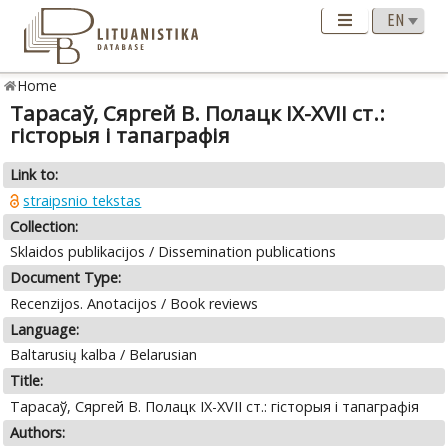
Home
Тарасаў, Сяргей В. Полацк IX-XVII ст.:
гісторыя і тапаграфія
Link to:
straipsnio tekstas
Collection:
Sklaidos publikacijos / Dissemination publications
Document Type:
Recenzijos. Anotacijos / Book reviews
Language:
Baltarusių kalba / Belarusian
Title:
Тарасаў, Сяргей В. Полацк IX-XVII ст.: гісторыя і тапаграфія
Authors: