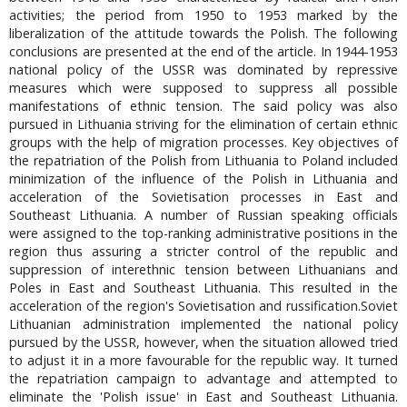
activities; the period from 1950 to 1953 marked by the
liberalization of the attitude towards the Polish. The following
conclusions are presented at the end of the article. In 1944-1953
national policy of the USSR was dominated by repressive
measures which were supposed to suppress all possible
manifestations of ethnic tension. The said policy was also
pursued in Lithuania striving for the elimination of certain ethnic
groups with the help of migration processes. Key objectives of
the repatriation of the Polish from Lithuania to Poland included
minimization of the influence of the Polish in Lithuania and
acceleration of the Sovietisation processes in East and
Southeast Lithuania. A number of Russian speaking officials
were assigned to the top-ranking administrative positions in the
region thus assuring a stricter control of the republic and
suppression of interethnic tension between Lithuanians and
Poles in East and Southeast Lithuania. This resulted in the
acceleration of the region's Sovietisation and russification.Soviet
Lithuanian administration implemented the national policy
pursued by the USSR, however, when the situation allowed tried
to adjust it in a more favourable for the republic way. It turned
the repatriation campaign to advantage and attempted to
eliminate the 'Polish issue' in East and Southeast Lithuania.