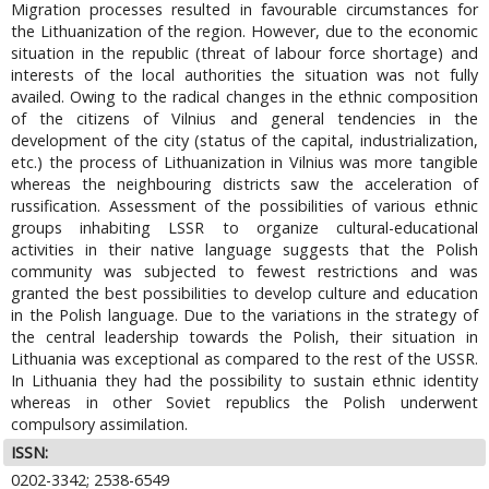
Migration processes resulted in favourable circumstances for
the Lithuanization of the region. However, due to the economic
situation in the republic (threat of labour force shortage) and
interests of the local authorities the situation was not fully
availed. Owing to the radical changes in the ethnic composition
of the citizens of Vilnius and general tendencies in the
development of the city (status of the capital, industrialization,
etc.) the process of Lithuanization in Vilnius was more tangible
whereas the neighbouring districts saw the acceleration of
russification. Assessment of the possibilities of various ethnic
groups inhabiting LSSR to organize cultural-educational
activities in their native language suggests that the Polish
community was subjected to fewest restrictions and was
granted the best possibilities to develop culture and education
in the Polish language. Due to the variations in the strategy of
the central leadership towards the Polish, their situation in
Lithuania was exceptional as compared to the rest of the USSR.
In Lithuania they had the possibility to sustain ethnic identity
whereas in other Soviet republics the Polish underwent
compulsory assimilation.
ISSN:
0202-3342; 2538-6549