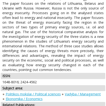
The paper focuses on the relations of Lithuania, Belarus and
Ukraine with Russia. However, Russia is not the only source of
energy insecurity. Processes going on in the analysed states
often lead to energy and national insecurity. The paper focuses
on the threat of energy insecurity facing the region in the
sectors of two types of primary energy sources, i.e. oil and
natural gas. The use of the historical comparative analysis for
the investigation of energy security of the three states is a new
phenomenon in the studies of Lithuania’s energy security and
international relations. The method of three case studies allows
identifying the causes of energy threats more precisely, their
differences and advantages, revealing the impact of energy
security on the economic, social and political processes, as well
as evaluating how energy security changed in each of the
countries, pointing out common tendencies.
ISSN:
1648-8016; 2424-4562
Subject area:
Politikos mokslai / Political sciences
Vadyba / Management
Ekonomika / Economics
Related Publications: