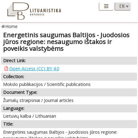
Home
Energetinis saugumas Baltijos - Juodosios
jūros regione: nesaugumo ištakos ir
poveikis valstybėms
Direct Link:
Open Access (CC) BY 4.0
Collection:
Mokslo publikacijos / Scientific publications
Document Type:
Žurnalų straipsniai / Journal articles
Language:
Lietuvių kalba / Lithuanian
Title:
Energetinis saugumas Baltijos - Juodosios jūros regione: