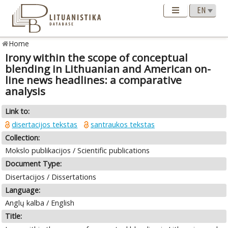
Home
Irony within the scope of conceptual
blending in Lithuanian and American on-
line news headlines: a comparative
analysis
Link to:
disertacijos tekstas
santraukos tekstas
Collection:
Mokslo publikacijos / Scientific publications
Document Type:
Disertacijos / Dissertations
Language:
Anglų kalba / English
Title: