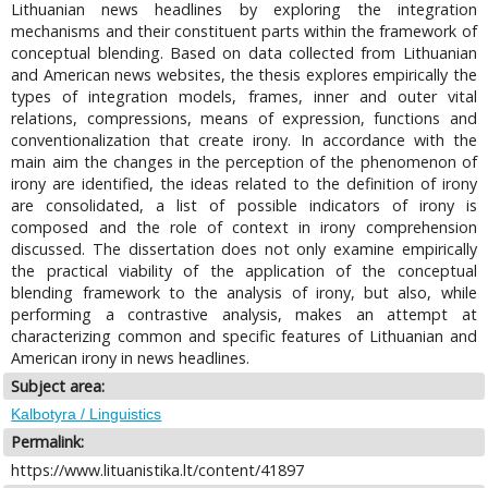
Lithuanian news headlines by exploring the integration
mechanisms and their constituent parts within the framework of
conceptual blending. Based on data collected from Lithuanian
and American news websites, the thesis explores empirically the
types of integration models, frames, inner and outer vital
relations, compressions, means of expression, functions and
conventionalization that create irony. In accordance with the
main aim the changes in the perception of the phenomenon of
irony are identified, the ideas related to the definition of irony
are consolidated, a list of possible indicators of irony is
composed and the role of context in irony comprehension
discussed. The dissertation does not only examine empirically
the practical viability of the application of the conceptual
blending framework to the analysis of irony, but also, while
performing a contrastive analysis, makes an attempt at
characterizing common and specific features of Lithuanian and
American irony in news headlines.
Subject area:
Kalbotyra / Linguistics
Permalink:
https://www.lituanistika.lt/content/41897