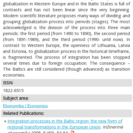
globalization in Western Europe and in the Baltic States is full of
contrasts and has not been linear since the very beginning.
Modern scientific literature proposes many ways of dividing and
grouping globalization process into periods (stages). The most
acknowledged is the division of the process into three main
periods: the first period (from 1490 to 1890), the second period
(from 1891-1989), and the third period (1990- until now). In
contrast to Western Europe, the openness of Lithuania, Latvia
and Estonia, to globalization process in the historical timeframe,
is fragmented. The process of integration has been stopped
several times due to foreign occupation. The consequence –
The Baltics are still considered (though advanced) as transition
economies.
ISSN:
1822-6515
Subject area:
Ekonomika / Economics
Related Publications:
Integration processes in the Baltic region: the new form of
regional transformations in the European Union
.
Inžinerinė
ekonomika
2008, 5 (60), 54-64.