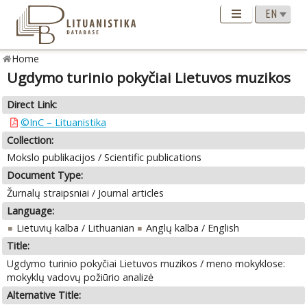
Home
Ugdymo turinio pokyčiai Lietuvos muzikos
Direct Link:
©InC – Lituanistika
Collection:
Mokslo publikacijos / Scientific publications
Document Type:
Žurnalų straipsniai / Journal articles
Language:
Lietuvių kalba / Lithuanian
Anglų kalba / English
Title:
Ugdymo turinio pokyčiai Lietuvos muzikos / meno mokyklose:
mokyklų vadovų požiūrio analizė
Alternative Title: