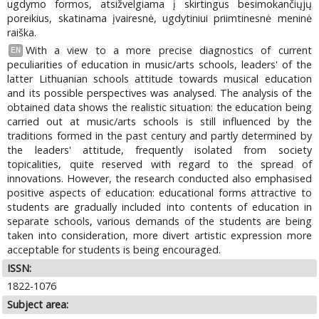
ugdymo formos, atsižvelgiama į skirtingus besimokančiųjų
poreikius, skatinama įvairesnė, ugdytiniui priimtinesnė meninė
raiška.
With a view to a more precise diagnostics of current
EN
peculiarities of education in music/arts schools, leaders' of the
latter Lithuanian schools attitude towards musical education
and its possible perspectives was analysed. The analysis of the
obtained data shows the realistic situation: the education being
carried out at music/arts schools is still influenced by the
traditions formed in the past century and partly determined by
the leaders' attitude, frequently isolated from society
topicalities, quite reserved with regard to the spread of
innovations. However, the research conducted also emphasised
positive aspects of education: educational forms attractive to
students are gradually included into contents of education in
separate schools, various demands of the students are being
taken into consideration, more divert artistic expression more
acceptable for students is being encouraged.
ISSN:
1822-1076
Subject area: