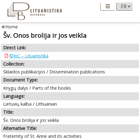
Home
Šv. Onos brolija ir jos veikla
Direct Link:
©InC – Lituanistika
Collection:
Sklaidos publikacijos / Dissemination publications
Document Type:
Knygų dalys / Parts of the books
Language:
Lietuvių kalba / Lithuanian
Title:
Šv. Onos brolija ir jos veikla
Alternative Title:
Fraternity of St. Anne and its activities