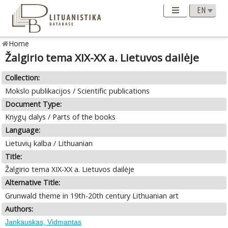
Home
Žalgirio tema XIX-ХХ а. Lietuvos dailėje
Collection:
Mokslo publikacijos / Scientific publications
Document Type:
Knygų dalys / Parts of the books
Language:
Lietuvių kalba / Lithuanian
Title:
Žalgirio tema XIX-ХХ а. Lietuvos dailėje
Alternative Title:
Grunwald theme in 19th-20th century Lithuanian art
Authors:
Jankauskas, Vidmantas