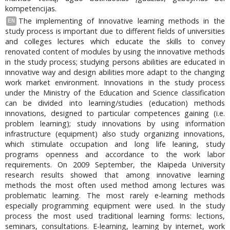
kompetencijas.
The implementing of Innovative learning methods in the
EN
study process is important due to different fields of universities
and colleges lectures which educate the skills to convey
renovated content of modules by using the innovative methods
in the study process; studying persons abilities are educated in
innovative way and design abilities more adapt to the changing
work market environment. Innovations in the study process
under the Ministry of the Education and Science classification
can be divided into learning/studies (education) methods
innovations, designed to particular competences gaining (i.e.
problem learning); study innovations by using information
infrastructure (equipment) also study organizing innovations,
which stimulate occupation and long life leaning, study
programs openness and accordance to the work labor
requirements. On 2009 September, the Klaipeda University
research results showed that among innovative learning
methods the most often used method among lectures was
problematic learning. The most rarely e-learning methods
especially programming equipment were used. In the study
process the most used traditional learning forms: lections,
seminars, consultations. E-learning, learning by internet, work