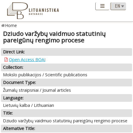
Home
Dziudo varžybų vaidmuo statutinių
pareigūnų rengimo procese
Direct Link:
Open Access BOAI
Collection:
Mokslo publikacijos / Scientific publications
Document Type:
Žurnalų straipsniai / Journal articles
Language:
Lietuvių kalba / Lithuanian
Title:
Dziudo varžybų vaidmuo statutinių pareigūnų rengimo procese
Alternative Title: