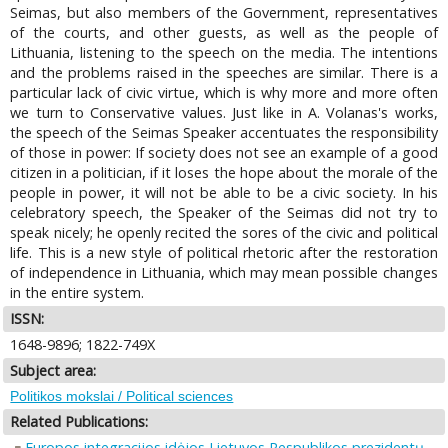
Seimas, but also members of the Government, representatives
of the courts, and other guests, as well as the people of
Lithuania, listening to the speech on the media. The intentions
and the problems raised in the speeches are similar. There is a
particular lack of civic virtue, which is why more and more often
we turn to Conservative values. Just like in A. Volanas's works,
the speech of the Seimas Speaker accentuates the responsibility
of those in power: If society does not see an example of a good
citizen in a politician, if it loses the hope about the morale of the
people in power, it will not be able to be a civic society. In his
celebratory speech, the Speaker of the Seimas did not try to
speak nicely; he openly recited the sores of the civic and political
life. This is a new style of political rhetoric after the restoration
of independence in Lithuania, which may mean possible changes
in the entire system.
ISSN:
1648-9896; 1822-749X
Subject area:
Politikos mokslai / Political sciences
Related Publications:
Europos integracijos idėjos Lietuvos Respublikos prezidentų