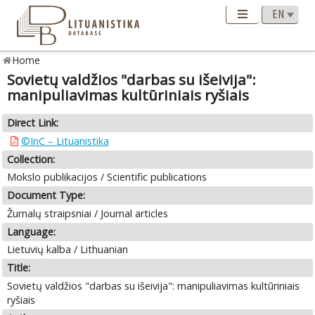
Home
Sovietų valdžios "darbas su išeivija":
manipuliavimas kultūriniais ryšiais
Direct Link:
©InC – Lituanistika
Collection:
Mokslo publikacijos / Scientific publications
Document Type:
Žurnalų straipsniai / Journal articles
Language:
Lietuvių kalba / Lithuanian
Title:
Sovietų valdžios "darbas su išeivija": manipuliavimas kultūriniais
ryšiais