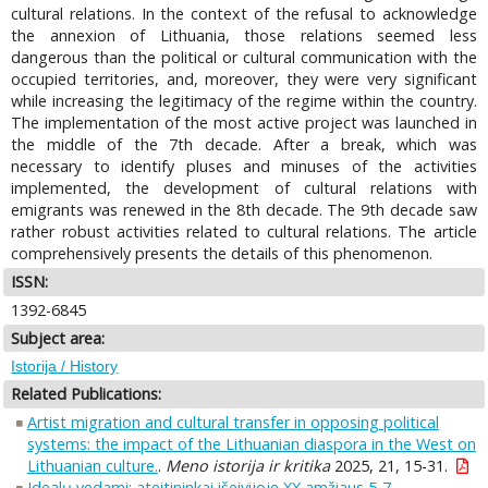
cultural relations. In the context of the refusal to acknowledge
the annexion of Lithuania, those relations seemed less
dangerous than the political or cultural communication with the
occupied territories, and, moreover, they were very significant
while increasing the legitimacy of the regime within the country.
The implementation of the most active project was launched in
the middle of the 7th decade. After a break, which was
necessary to identify pluses and minuses of the activities
implemented, the development of cultural relations with
emigrants was renewed in the 8th decade. The 9th decade saw
rather robust activities related to cultural relations. The article
comprehensively presents the details of this phenomenon.
ISSN:
1392-6845
Subject area:
Istorija / History
Related Publications:
Artist migration and cultural transfer in opposing political
systems: the impact of the Lithuanian diaspora in the West on
Lithuanian culture.
.
Meno istorija ir kritika
2025, 21, 15-31.
Idealų vedami: ateitininkai išeivijoje XX amžiaus 5-7