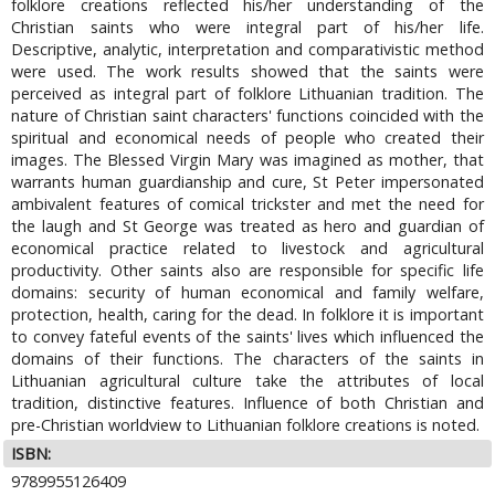
folklore creations reflected his/her understanding of the
Christian saints who were integral part of his/her life.
Descriptive, analytic, interpretation and comparativistic method
were used. The work results showed that the saints were
perceived as integral part of folklore Lithuanian tradition. The
nature of Christian saint characters' functions coincided with the
spiritual and economical needs of people who created their
images. The Blessed Virgin Mary was imagined as mother, that
warrants human guardianship and cure, St Peter impersonated
ambivalent features of comical trickster and met the need for
the laugh and St George was treated as hero and guardian of
economical practice related to livestock and agricultural
productivity. Other saints also are responsible for specific life
domains: security of human economical and family welfare,
protection, health, caring for the dead. In folklore it is important
to convey fateful events of the saints' lives which influenced the
domains of their functions. The characters of the saints in
Lithuanian agricultural culture take the attributes of local
tradition, distinctive features. Influence of both Christian and
pre-Christian worldview to Lithuanian folklore creations is noted.
ISBN:
9789955126409