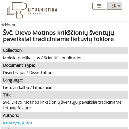
Home
Švč. Dievo Motinos krikščionių šventųjų
paveikslai tradiciniame lietuvių foklore
Collection:
Mokslo publikacijos / Scientific publications
Document Type:
Disertacijos / Dissertations
Language:
Lietuvių kalba / Lithuanian
Title:
Švč. Dievo Motinos krikščionių šventųjų paveikslai tradiciniame
lietuvių foklore
Authors:
Kairaitytė, Aušra