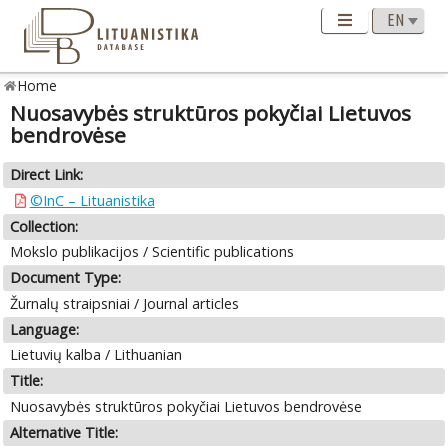
Home
Nuosavybės struktūros pokyčiai Lietuvos
bendrovėse
Direct Link:
©InC – Lituanistika
Collection:
Mokslo publikacijos / Scientific publications
Document Type:
Žurnalų straipsniai / Journal articles
Language:
Lietuvių kalba / Lithuanian
Title:
Nuosavybės struktūros pokyčiai Lietuvos bendrovėse
Alternative Title: